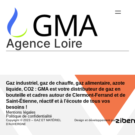
Agence Loire
Gaz industriel, gaz de chauffe, gaz alimentaire, azote
liquide, CO2 : GMA est votre distributeur de gaz en
bouteille et cadres autour de Clermont-Ferrand et de
Saint-Étienne, réactif et à l’écoute de tous vos
besoins !
Mentions légales
Politique de confidentialité
Copyright © 2023 – GAZ ET MATÉRIEL
Design et développement par
D’AUVERGNE